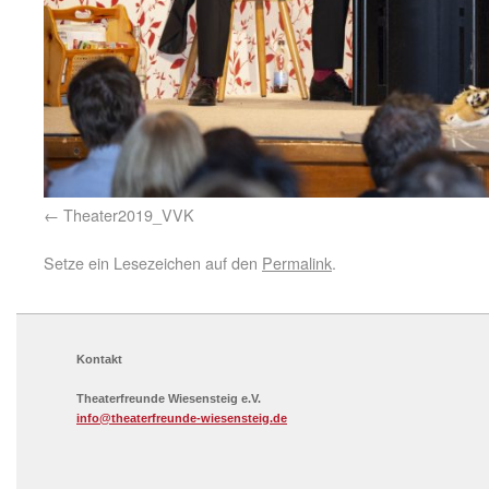
Theater2019_VVK
Setze ein Lesezeichen auf den
Permalink
.
Kontakt
Theaterfreunde Wiesensteig e.V.
info@theaterfreunde-wiesensteig.de