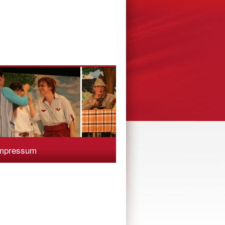
mpressum