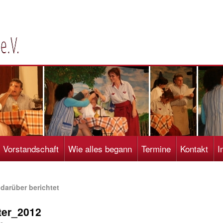
Vorstandschaft
Wie alles begann
Termine
Kontakt
I
darüber berichtet
ter_2012